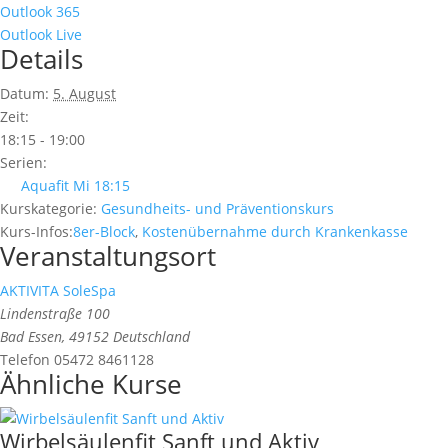
Outlook 365
Outlook Live
Details
Datum:
5. August
Zeit:
18:15 - 19:00
Serien:
Aquafit Mi 18:15
Kurskategorie:
Gesundheits- und Präventionskurs
Kurs-Infos:
8er-Block
,
Kostenübernahme durch Krankenkasse
Veranstaltungsort
AKTIVITA SoleSpa
Lindenstraße 100
Bad Essen
,
49152
Deutschland
Telefon
05472 8461128
Ähnliche Kurse
Wirbelsäulenfit Sanft und Aktiv