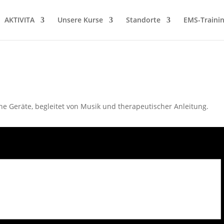
AKTIVITA
Unsere Kurse
Standorte
EMS-Traini
ne Geräte, begleitet von Musik und therapeutischer Anleitung.