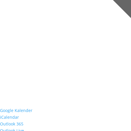
Google Kalender
iCalendar
Outlook 365
Outlook Live