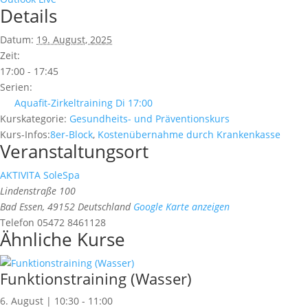
Details
Datum:
19. August, 2025
Zeit:
17:00 - 17:45
Serien:
Aquafit-Zirkeltraining Di 17:00
Kurskategorie:
Gesundheits- und Präventionskurs
Kurs-Infos:
8er-Block
,
Kostenübernahme durch Krankenkasse
Veranstaltungsort
AKTIVITA SoleSpa
Lindenstraße 100
Bad Essen
,
49152
Deutschland
Google Karte anzeigen
Telefon
05472 8461128
Ähnliche Kurse
Funktionstraining (Wasser)
6. August | 10:30
-
11:00