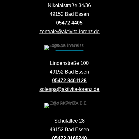
Nikolaistraße 34/36
49152 Bad Essen
05472 4405
zentrale@aktivita-lorenz.de
Lindenstraße 100
49152 Bad Essen
05472 8461128
solespa@aktivita-lorenz.de
Schulallee 28
49152 Bad Essen
05472 8169240