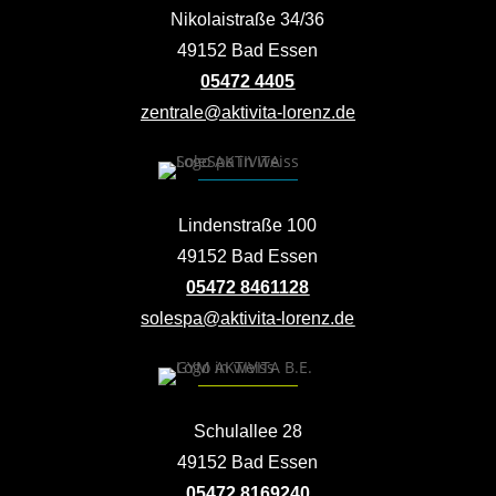
Nikolaistraße 34/36
49152 Bad Essen
05472 4405
zentrale@aktivita-lorenz.de
Lindenstraße 100
49152 Bad Essen
05472 8461128
solespa@aktivita-lorenz.de
Schulallee 28
49152 Bad Essen
05472 8169240