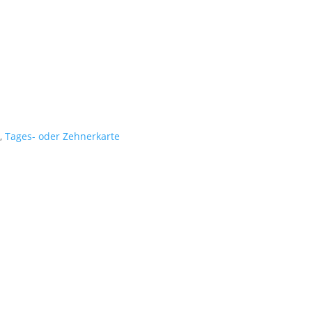
,
Tages- oder Zehnerkarte