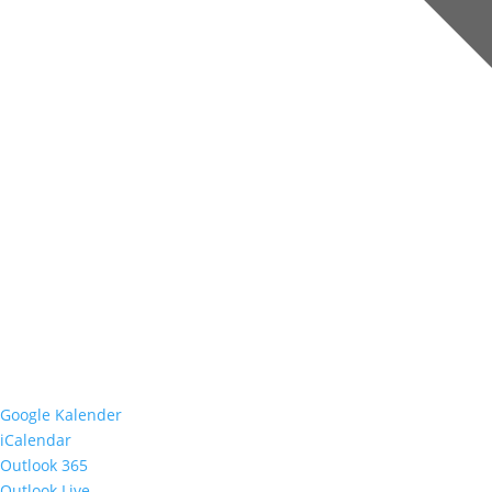
Google Kalender
iCalendar
Outlook 365
Outlook Live