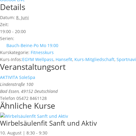
Details
Datum:
8. Juni
Zeit:
19:00 - 20:00
Serien:
Bauch-Beine-Po Mo 19:00
Kurskategorie:
Fitnesskurs
Kurs-Infos:
EGYM Wellpass
,
Hansefit
,
Kurs-Mitgliedschaft
,
Sportnavi
Veranstaltungsort
AKTIVITA SoleSpa
Lindenstraße 100
Bad Essen
,
49152
Deutschland
Telefon
05472 8461128
Ähnliche Kurse
Wirbelsäulenfit Sanft und Aktiv
10. August | 8:30
-
9:30