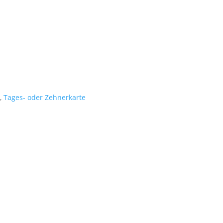
,
Tages- oder Zehnerkarte