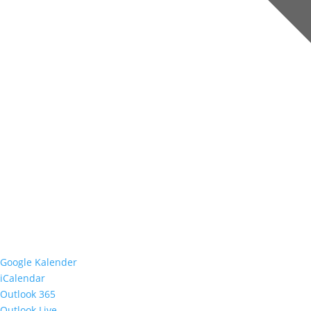
Google Kalender
iCalendar
Outlook 365
Outlook Live