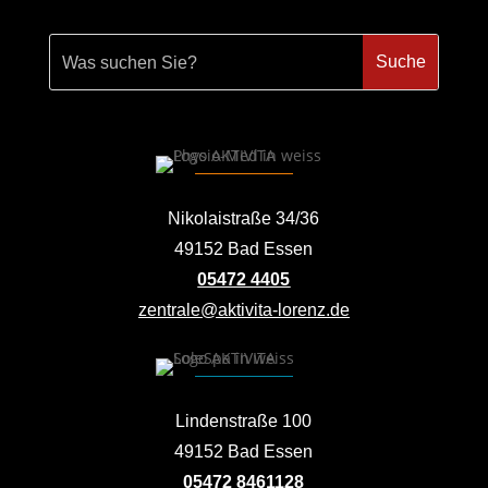
Nikolaistraße 34/36
49152 Bad Essen
05472 4405
zentrale@aktivita-lorenz.de
Lindenstraße 100
49152 Bad Essen
05472 8461128