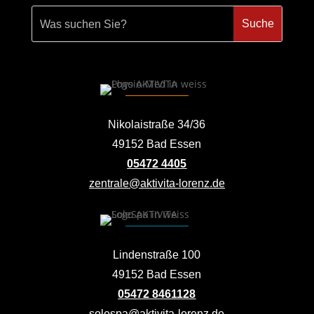
Nikolaistraße 34/36
49152 Bad Essen
05472 4405
zentrale@aktivita-lorenz.de
Lindenstraße 100
49152 Bad Essen
05472 8461128
solespa@aktivita-lorenz.de