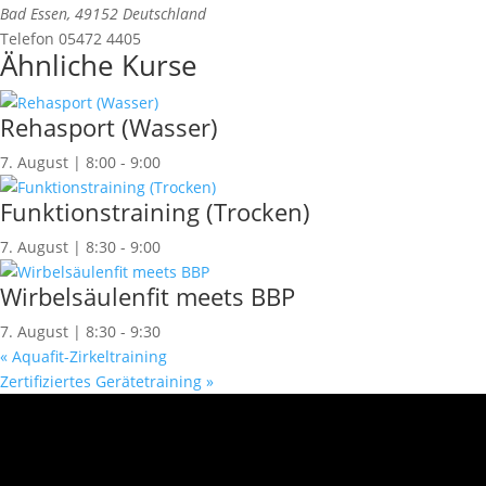
Bad Essen
,
49152
Deutschland
Telefon
05472 4405
Ähnliche Kurse
Rehasport (Wasser)
7. August | 8:00
-
9:00
Funktionstraining (Trocken)
7. August | 8:30
-
9:00
Wirbelsäulenfit meets BBP
7. August | 8:30
-
9:30
«
Aquafit-Zirkeltraining
Zertifiziertes Gerätetraining
»