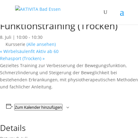
« Alle Kurse
Dieser Kurs hat bereits stattgefunden.
Funktionstraining (Trocken)
8. Juli | 10:00
-
10:30
Kursserie
(Alle ansehen)
«
Wirbelsäulenfit Aktiv ab 60
Rehasport (Trocken)
»
Gezieltes Training zur Verbesserung der Bewegungsfunktion,
Schmerzlinderung und Steigerung der Beweglichkeit bei
bestehenden Erkrankungen, mit physiotherapeutischen Methoden
und fachlicher Anleitung.
Zum Kalender hinzufügen
Details