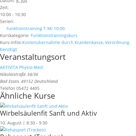
Datum:
8. Juli
Zeit:
10:00 - 10:30
Serien:
Funktionstraining T-Mi 10:00
Kurskategorie:
Funktionstrainingskurs
Kurs-Infos:
Kostenübernahme durch Krankenkasse
,
Verordnung
benötigt
Veranstaltungsort
AKTIVITA Physio-Med
Nikolaistraße 34/36
Bad Essen
,
49152
Deutschland
Telefon
05472 4405
Ähnliche Kurse
Wirbelsäulenfit Sanft und Aktiv
10. August | 8:30
-
9:30