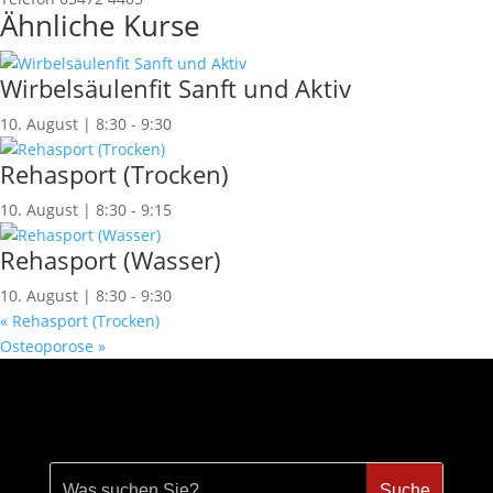
Ähnliche Kurse
Wirbelsäulenfit Sanft und Aktiv
10. August | 8:30
-
9:30
Rehasport (Trocken)
10. August | 8:30
-
9:15
Rehasport (Wasser)
10. August | 8:30
-
9:30
«
Rehasport (Trocken)
Osteoporose
»