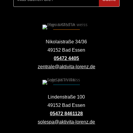
Nikolaistraße 34/36
49152 Bad Essen
05472 4405
zentrale@aktivita-lorenz.de
Lindenstraße 100
49152 Bad Essen
05472 8461128
solespa@aktivita-lorenz.de