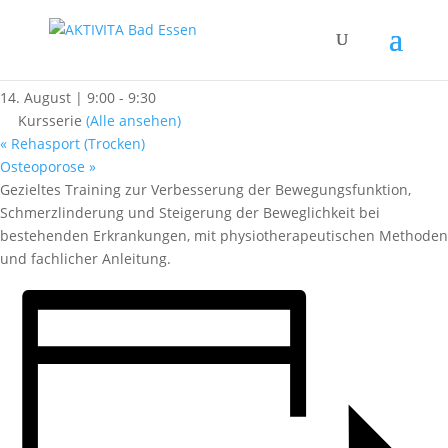
« Alle Kurse
Funktionstraining (Trocken)
14. August | 9:00
-
9:30
Kursserie
(Alle ansehen)
«
Rehasport (Trocken)
Osteoporose
»
Gezieltes Training zur Verbesserung der Bewegungsfunktion,
Schmerzlinderung und Steigerung der Beweglichkeit bei
bestehenden Erkrankungen, mit physiotherapeutischen Methoden
und fachlicher Anleitung.