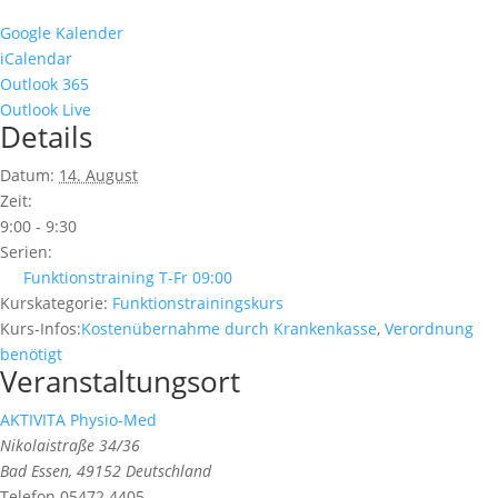
Google Kalender
iCalendar
Outlook 365
Outlook Live
Details
Datum:
14. August
Zeit:
9:00 - 9:30
Serien:
Funktionstraining T-Fr 09:00
Kurskategorie:
Funktionstrainingskurs
Kurs-Infos:
Kostenübernahme durch Krankenkasse
,
Verordnung
benötigt
Veranstaltungsort
AKTIVITA Physio-Med
Nikolaistraße 34/36
Bad Essen
,
49152
Deutschland
Telefon
05472 4405