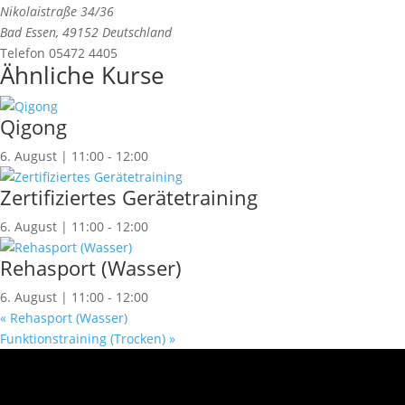
Nikolaistraße 34/36
Bad Essen
,
49152
Deutschland
Telefon
05472 4405
Ähnliche Kurse
Qigong
6. August | 11:00
-
12:00
Zertifiziertes Gerätetraining
6. August | 11:00
-
12:00
Rehasport (Wasser)
6. August | 11:00
-
12:00
«
Rehasport (Wasser)
Funktionstraining (Trocken)
»