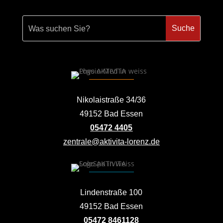
Nikolaistraße 34/36
49152 Bad Essen
05472 4405
zentrale@aktivita-lorenz.de
Lindenstraße 100
49152 Bad Essen
05472 8461128