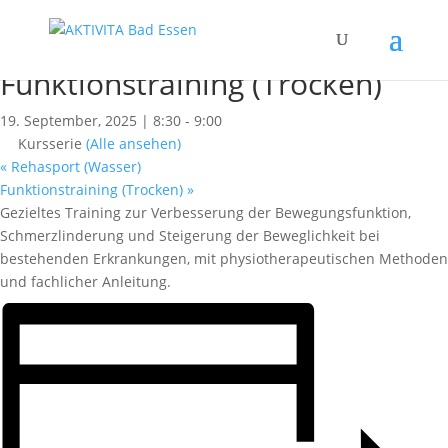
« Alle Kurse
Dieser Kurs hat bereits stattgefunden.
Funktionstraining (Trocken)
19. September, 2025 | 8:30
-
9:00
Kursserie
(Alle ansehen)
«
Rehasport (Wasser)
Funktionstraining (Trocken)
»
Gezieltes Training zur Verbesserung der Bewegungsfunktion,
Schmerzlinderung und Steigerung der Beweglichkeit bei
bestehenden Erkrankungen, mit physiotherapeutischen Methoden
und fachlicher Anleitung.