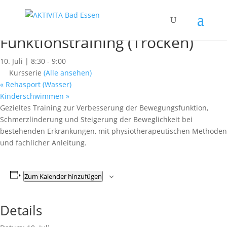
« Alle Kurse
Dieser Kurs hat bereits stattgefunden.
Funktionstraining (Trocken)
10. Juli | 8:30
-
9:00
Kursserie
(Alle ansehen)
«
Rehasport (Wasser)
Kinderschwimmen
»
Gezieltes Training zur Verbesserung der Bewegungsfunktion,
Schmerzlinderung und Steigerung der Beweglichkeit bei
bestehenden Erkrankungen, mit physiotherapeutischen Methoden
und fachlicher Anleitung.
Zum Kalender hinzufügen
Details