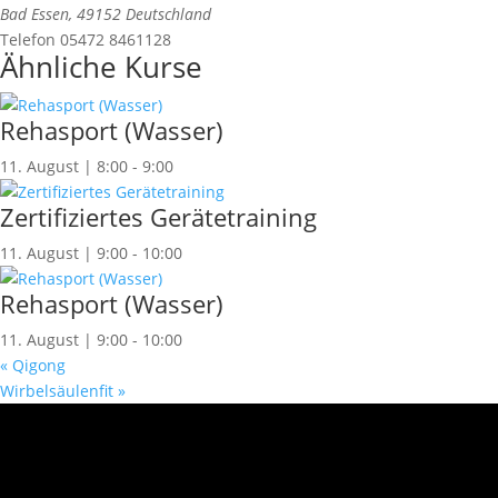
Bad Essen
,
49152
Deutschland
Telefon
05472 8461128
Ähnliche Kurse
Rehasport (Wasser)
11. August | 8:00
-
9:00
Zertifiziertes Gerätetraining
11. August | 9:00
-
10:00
Rehasport (Wasser)
11. August | 9:00
-
10:00
«
Qigong
Wirbelsäulenfit
»