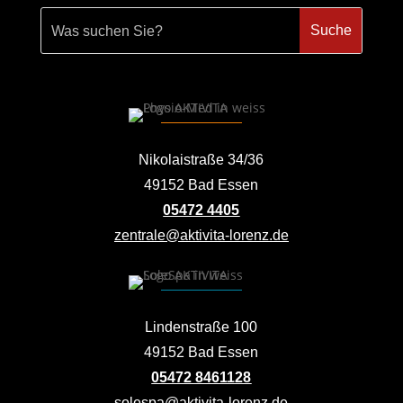
Nikolaistraße 34/36
49152 Bad Essen
05472 4405
zentrale@aktivita-lorenz.de
Lindenstraße 100
49152 Bad Essen
05472 8461128
solespa@aktivita-lorenz.de