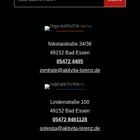
Nikolaistraße 34/36
49152 Bad Essen
05472 4405
zentrale@aktivita-lorenz.de
Lindenstraße 100
49152 Bad Essen
05472 8461128
solespa@aktivita-lorenz.de