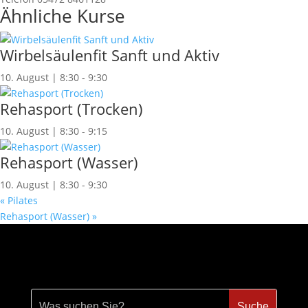
Ähnliche Kurse
Wirbelsäulenfit Sanft und Aktiv
10. August | 8:30
-
9:30
Rehasport (Trocken)
10. August | 8:30
-
9:15
Rehasport (Wasser)
10. August | 8:30
-
9:30
«
Pilates
Rehasport (Wasser)
»