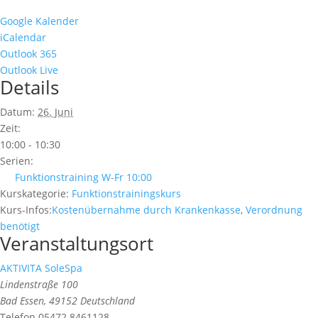
Google Kalender
iCalendar
Outlook 365
Outlook Live
Details
Datum:
26. Juni
Zeit:
10:00 - 10:30
Serien:
Funktionstraining W-Fr 10:00
Kurskategorie:
Funktionstrainingskurs
Kurs-Infos:
Kostenübernahme durch Krankenkasse
,
Verordnung
benötigt
Veranstaltungsort
AKTIVITA SoleSpa
Lindenstraße 100
Bad Essen
,
49152
Deutschland
Telefon
05472 8461128