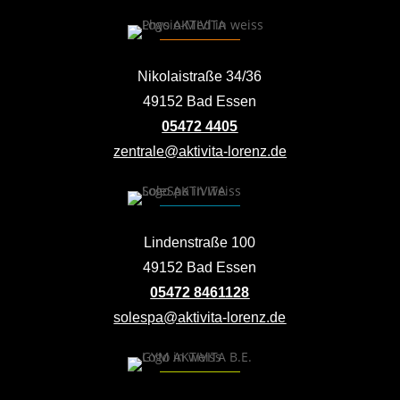
Nikolaistraße 34/36
49152 Bad Essen
05472 4405
zentrale@aktivita-lorenz.de
Lindenstraße 100
49152 Bad Essen
05472 8461128
solespa@aktivita-lorenz.de