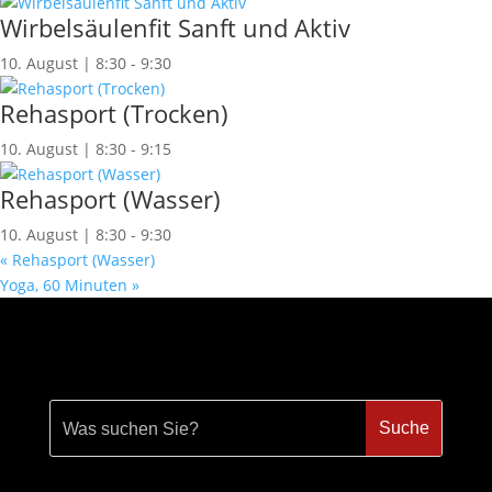
Wirbelsäulenfit Sanft und Aktiv
10. August | 8:30
-
9:30
Rehasport (Trocken)
10. August | 8:30
-
9:15
Rehasport (Wasser)
10. August | 8:30
-
9:30
«
Rehasport (Wasser)
Yoga, 60 Minuten
»