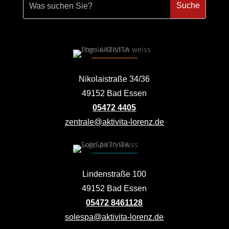
Nikolaistraße 34/36
49152 Bad Essen
05472 4405
zentrale@aktivita-lorenz.de
Lindenstraße 100
49152 Bad Essen
05472 8461128
solespa@aktivita-lorenz.de