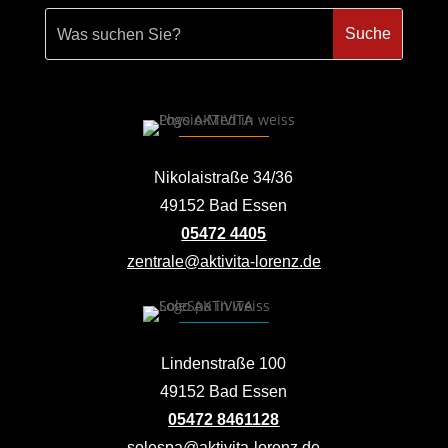
Nikolaistraße 34/36
49152 Bad Essen
05472 4405
zentrale@aktivita-lorenz.de
Lindenstraße 100
49152 Bad Essen
05472 8461128
solespa@aktivita-lorenz.de