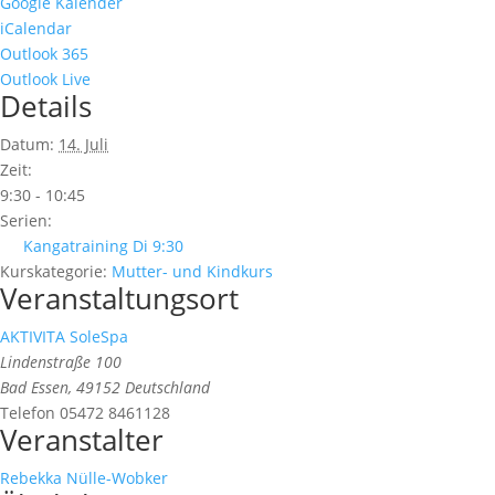
Google Kalender
iCalendar
Outlook 365
Outlook Live
Details
Datum:
14. Juli
Zeit:
9:30 - 10:45
Serien:
Kangatraining Di 9:30
Kurskategorie:
Mutter- und Kindkurs
Veranstaltungsort
AKTIVITA SoleSpa
Lindenstraße 100
Bad Essen
,
49152
Deutschland
Telefon
05472 8461128
Veranstalter
Rebekka Nülle-Wobker