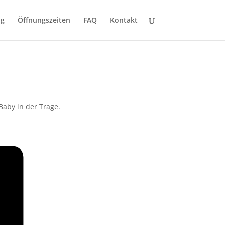
ng
Öffnungszeiten
FAQ
Kontakt
aby in der Trage.