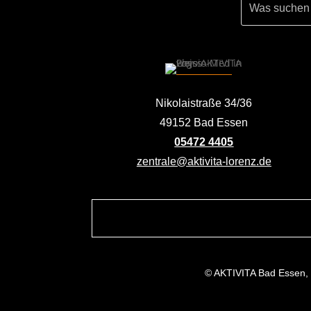
Nikolaistraße 34/36
49152 Bad Essen
05472 4405
zentrale@aktivita-lorenz.de
© AKTIVITA Bad Essen,