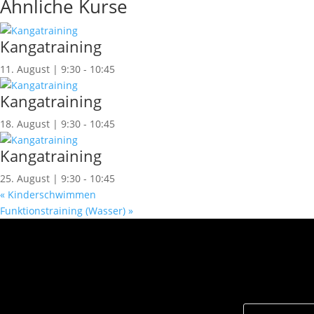
Ähnliche Kurse
Kangatraining
11. August | 9:30
-
10:45
Kangatraining
18. August | 9:30
-
10:45
Kangatraining
25. August | 9:30
-
10:45
«
Kinderschwimmen
Funktionstraining (Wasser)
»