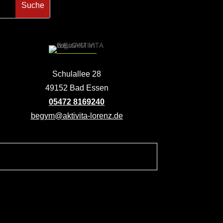
Schulallee 28
49152 Bad Essen
05472 8169240
begym@aktivita-lorenz.de