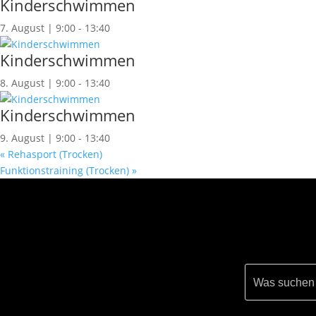
Kinderschwimmen
7. August | 9:00
-
13:40
Kinderschwimmen
8. August | 9:00
-
13:40
Kinderschwimmen
9. August | 9:00
-
13:40
«
Rehasport (Trocken)
Funktionstraining (Trocken)
»