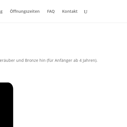
ng
Öffnungszeiten
FAQ
Kontakt
räuber und Bronze hin (für Anfänger ab 4 Jahren).