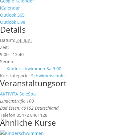
Google Kalender
iCalendar
Outlook 365
Outlook Live
Details
Datum:
24. Juni
Zeit:
9:00 - 13:40
Serien:
Kinderschwimmen Sa 9:00
Kurskategorie:
Schwimmschule
Veranstaltungsort
AKTIVITA SoleSpa
Lindenstraße 100
Bad Essen
,
49152
Deutschland
Telefon
05472 8461128
Ähnliche Kurse