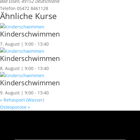
Bad Essen
,
49152
Deutschland
Telefon
05472 8461128
Ähnliche Kurse
Kinderschwimmen
7. August | 9:00
-
13:40
Kinderschwimmen
8. August | 9:00
-
13:40
Kinderschwimmen
9. August | 9:00
-
13:40
«
Rehasport (Wasser)
Osteoporose
»