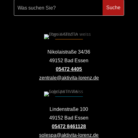
Nikolaistraße 34/36
49152 Bad Essen
05472 4405
zentrale@aktivita-lorenz.de
Lindenstraße 100
49152 Bad Essen
05472 8461128
solespa@aktivita-lorenz.de