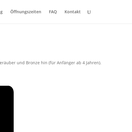
ng
Öffnungszeiten
FAQ
Kontakt
räuber und Bronze hin (für Anfänger ab 4 Jahren).