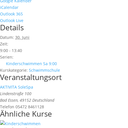
Google Kalender
iCalendar
Outlook 365
Outlook Live
Details
Datum:
30. Juni
Zeit:
9:00 - 13:40
Serien:
Kinderschwimmen Sa 9:00
Kurskategorie:
Schwimmschule
Veranstaltungsort
AKTIVITA SoleSpa
Lindenstraße 100
Bad Essen
,
49152
Deutschland
Telefon
05472 8461128
Ähnliche Kurse