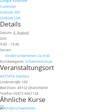
Google Kalender
iCalendar
Outlook 365
Outlook Live
Details
Datum:
4. August
Zeit:
9:00 - 13:40
Serien:
Kinderschwimmen Sa 9:00
Kurskategorie:
Schwimmschule
Veranstaltungsort
AKTIVITA SoleSpa
Lindenstraße 100
Bad Essen
,
49152
Deutschland
Telefon
05472 8461128
Ähnliche Kurse