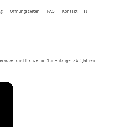
ng
Öffnungszeiten
FAQ
Kontakt
räuber und Bronze hin (für Anfänger ab 4 Jahren).