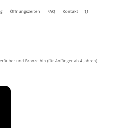
ng
Öffnungszeiten
FAQ
Kontakt
räuber und Bronze hin (für Anfänger ab 4 Jahren).