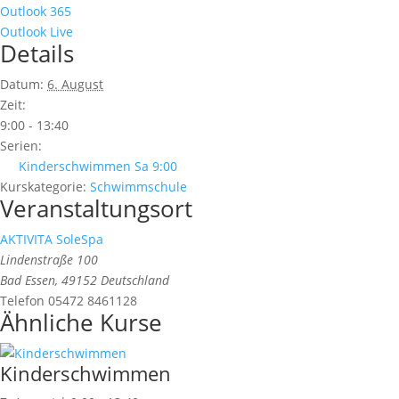
Outlook 365
Outlook Live
Details
Datum:
6. August
Zeit:
9:00 - 13:40
Serien:
Kinderschwimmen Sa 9:00
Kurskategorie:
Schwimmschule
Veranstaltungsort
AKTIVITA SoleSpa
Lindenstraße 100
Bad Essen
,
49152
Deutschland
Telefon
05472 8461128
Ähnliche Kurse
Kinderschwimmen