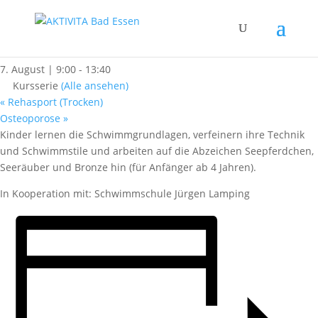
« Alle Kurse
Kinderschwimmen
7. August | 9:00
-
13:40
Kursserie
(Alle ansehen)
«
Rehasport (Trocken)
Osteoporose
»
Kinder lernen die Schwimmgrundlagen, verfeinern ihre Technik
und Schwimmstile und arbeiten auf die Abzeichen Seepferdchen,
Seeräuber und Bronze hin (für Anfänger ab 4 Jahren).
In Kooperation mit: Schwimmschule Jürgen Lamping