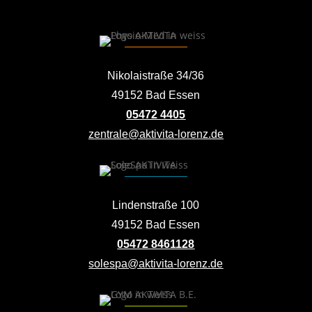
Nikolaistraße 34/36
49152 Bad Essen
05472 4405
zentrale@aktivita-lorenz.de
Lindenstraße 100
49152 Bad Essen
05472 8461128
solespa@aktivita-lorenz.de