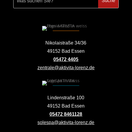
Nikolaistraße 34/36
49152 Bad Essen
05472 4405
zentrale@aktivita-lorenz.de
Lindenstraße 100
49152 Bad Essen
05472 8461128
solespa@aktivita-lorenz.de