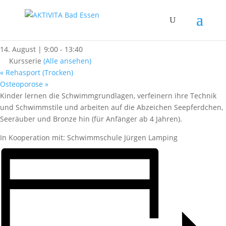
« Alle Kurse
Kinderschwimmen
14. August | 9:00
-
13:40
Kursserie
(Alle ansehen)
«
Rehasport (Trocken)
Osteoporose
»
Kinder lernen die Schwimmgrundlagen, verfeinern ihre Technik
und Schwimmstile und arbeiten auf die Abzeichen Seepferdchen,
Seeräuber und Bronze hin (für Anfänger ab 4 Jahren).
In Kooperation mit: Schwimmschule Jürgen Lamping