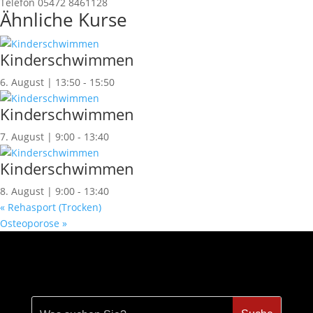
Telefon
05472 8461128
Ähnliche Kurse
Kinderschwimmen
6. August | 13:50
-
15:50
Kinderschwimmen
7. August | 9:00
-
13:40
Kinderschwimmen
8. August | 9:00
-
13:40
«
Rehasport (Trocken)
Osteoporose
»