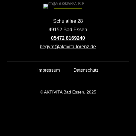
Schulallee 28
49152 Bad Essen
05472 8169240
begym@aktivita-lorenz.de
Impressum
Datenschutz
© AKTIVITA Bad Essen, 2025