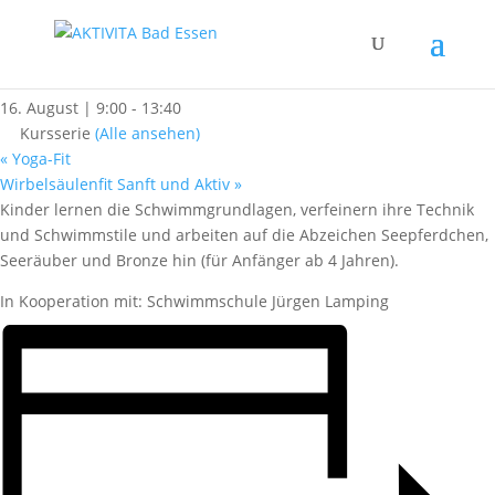
« Alle Kurse
Kinderschwimmen
16. August | 9:00
-
13:40
Kursserie
(Alle ansehen)
«
Yoga-Fit
Wirbelsäulenfit Sanft und Aktiv
»
Kinder lernen die Schwimmgrundlagen, verfeinern ihre Technik
und Schwimmstile und arbeiten auf die Abzeichen Seepferdchen,
Seeräuber und Bronze hin (für Anfänger ab 4 Jahren).
In Kooperation mit: Schwimmschule Jürgen Lamping