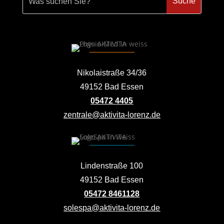
Nikolaistraße 34/36
49152 Bad Essen
05472 4405
zentrale@aktivita-lorenz.de
Lindenstraße 100
49152 Bad Essen
05472 8461128
solespa@aktivita-lorenz.de