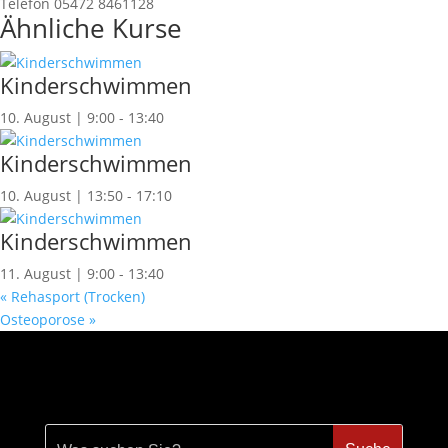
Telefon
05472 8461128
Ähnliche Kurse
Kinderschwimmen
10. August | 9:00
-
13:40
Kinderschwimmen
10. August | 13:50
-
17:10
Kinderschwimmen
11. August | 9:00
-
13:40
«
Rehasport (Trocken)
Osteoporose
»