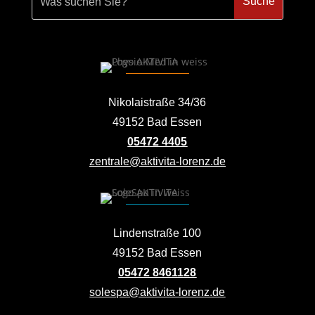
Nikolaistraße 34/36
49152 Bad Essen
05472 4405
zentrale@aktivita-lorenz.de
Lindenstraße 100
49152 Bad Essen
05472 8461128
solespa@aktivita-lorenz.de