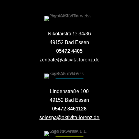
Nikolaistraße 34/36
49152 Bad Essen
05472 4405
zentrale@aktivita-lorenz.de
Lindenstraße 100
49152 Bad Essen
05472 8461128
solespa@aktivita-lorenz.de