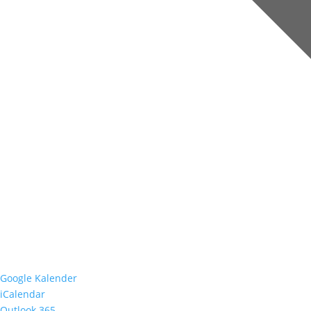
Google Kalender
iCalendar
Outlook 365