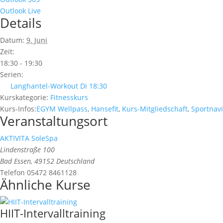
Outlook Live
Details
Datum:
9. Juni
Zeit:
18:30 - 19:30
Serien:
Langhantel-Workout Di 18:30
Kurskategorie:
Fitnesskurs
Kurs-Infos:
EGYM Wellpass
,
Hansefit
,
Kurs-Mitgliedschaft
,
Sportnavi
Veranstaltungsort
AKTIVITA SoleSpa
Lindenstraße 100
Bad Essen
,
49152
Deutschland
Telefon
05472 8461128
Ähnliche Kurse
HIIT-Intervalltraining