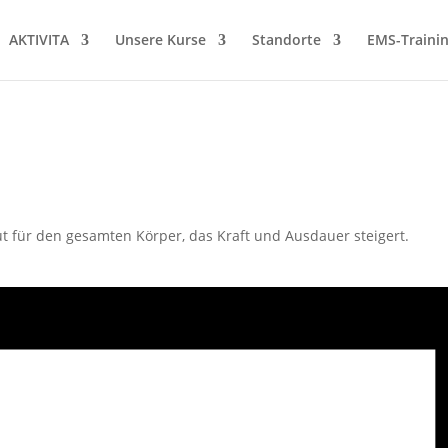
AKTIVITA
Unsere Kurse
Standorte
EMS-Traini
ut für den gesamten Körper, das Kraft und Ausdauer steigert.