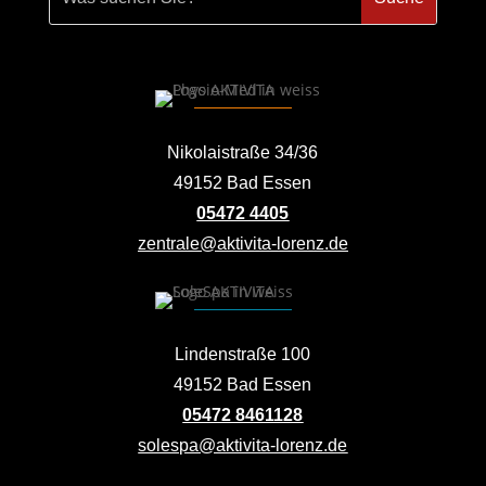
Nikolaistraße 34/36
49152 Bad Essen
05472 4405
zentrale@aktivita-lorenz.de
Lindenstraße 100
49152 Bad Essen
05472 8461128
solespa@aktivita-lorenz.de