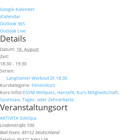
Google Kalender
iCalendar
Outlook 365
Outlook Live
Details
Datum:
18. August
Zeit:
18:30 - 19:30
Serien:
Langhantel-Workout Di 18:30
Kurskategorie:
Fitnesskurs
Kurs-Infos:
EGYM Wellpass
,
Hansefit
,
Kurs-Mitgliedschaft
,
Sportnavi
,
Tages- oder Zehnerkarte
Veranstaltungsort
AKTIVITA SoleSpa
Lindenstraße 100
Bad Essen
,
49152
Deutschland
Telefon
05472 8461128