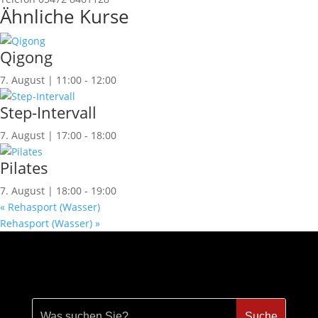
Ähnliche Kurse
Qigong
7. August | 11:00
-
12:00
Step-Intervall
7. August | 17:00
-
18:00
Pilates
7. August | 18:00
-
19:00
«
Rehasport (Wasser)
Rehasport (Wasser)
»