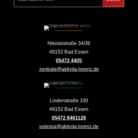
Nikolaistraße 34/36
49152 Bad Essen
05472 4405
zentrale@aktivita-lorenz.de
Lindenstraße 100
49152 Bad Essen
05472 8461128
solespa@aktivita-lorenz.de