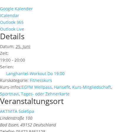
Google Kalender
iCalendar
Outlook 365
Outlook Live
Details
Datum:
25. Juni
Zeit:
19:00 - 20:00
Serien:
Langhantel-Workout Do 19:00
Kurskategorie:
Fitnesskurs
Kurs-Infos:
EGYM Wellpass
,
Hansefit
,
Kurs-Mitgliedschaft
,
Sportnavi
,
Tages- oder Zehnerkarte
Veranstaltungsort
AKTIVITA SoleSpa
Lindenstraße 100
Bad Essen
,
49152
Deutschland
Telefon
05472 8461128