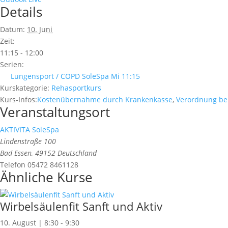
Details
Datum:
10. Juni
Zeit:
11:15 - 12:00
Serien:
Lungensport / COPD SoleSpa Mi 11:15
Kurskategorie:
Rehasportkurs
Kurs-Infos:
Kostenübernahme durch Krankenkasse
,
Verordnung be
Veranstaltungsort
AKTIVITA SoleSpa
Lindenstraße 100
Bad Essen
,
49152
Deutschland
Telefon
05472 8461128
Ähnliche Kurse
Wirbelsäulenfit Sanft und Aktiv
10. August | 8:30
-
9:30