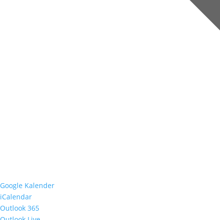
Google Kalender
iCalendar
Outlook 365
Outlook Live