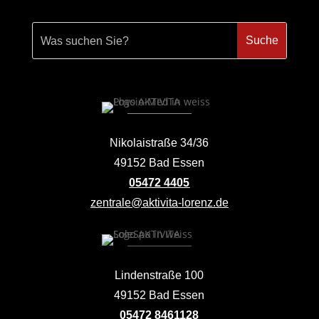
Nikolaistraße 34/36
49152 Bad Essen
05472 4405
zentrale@aktivita-lorenz.de
Lindenstraße 100
49152 Bad Essen
05472 8461128