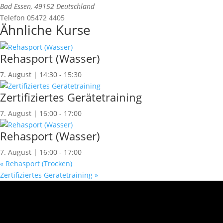
Bad Essen
,
49152
Deutschland
Telefon
05472 4405
Ähnliche Kurse
Rehasport (Wasser)
7. August | 14:30
-
15:30
Zertifiziertes Gerätetraining
7. August | 16:00
-
17:00
Rehasport (Wasser)
7. August | 16:00
-
17:00
«
Rehasport (Trocken)
Zertifiziertes Gerätetraining
»