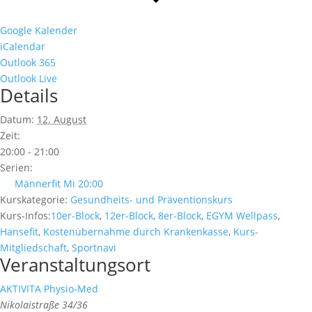
Google Kalender
iCalendar
Outlook 365
Outlook Live
Details
Datum:
12. August
Zeit:
20:00 - 21:00
Serien:
Männerfit Mi 20:00
Kurskategorie:
Gesundheits- und Präventionskurs
Kurs-Infos:
10er-Block
,
12er-Block
,
8er-Block
,
EGYM Wellpass
,
Hansefit
,
Kostenübernahme durch Krankenkasse
,
Kurs-
Mitgliedschaft
,
Sportnavi
Veranstaltungsort
AKTIVITA Physio-Med
Nikolaistraße 34/36