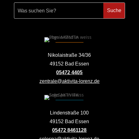
Nikolaistraße 34/36
49152 Bad Essen
05472 4405
zentrale@aktivita-lorenz.de
Lindenstraße 100
49152 Bad Essen
05472 8461128
solespa@aktivita-lorenz.de