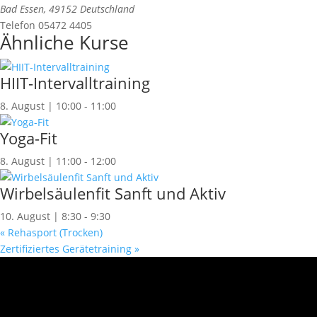
Bad Essen
,
49152
Deutschland
Telefon
05472 4405
Ähnliche Kurse
HIIT-Intervalltraining
8. August | 10:00
-
11:00
Yoga-Fit
8. August | 11:00
-
12:00
Wirbelsäulenfit Sanft und Aktiv
10. August | 8:30
-
9:30
«
Rehasport (Trocken)
Zertifiziertes Gerätetraining
»