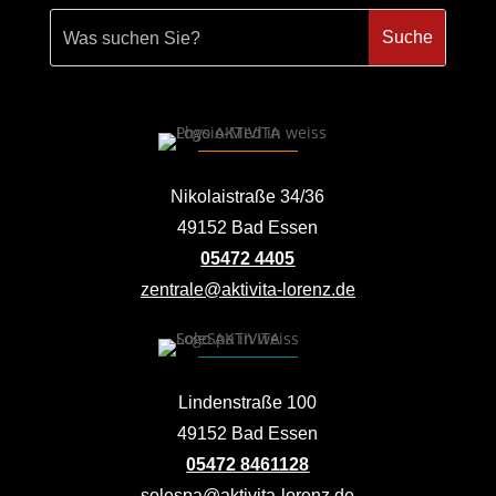
Nikolaistraße 34/36
49152 Bad Essen
05472 4405
zentrale@aktivita-lorenz.de
Lindenstraße 100
49152 Bad Essen
05472 8461128
solespa@aktivita-lorenz.de