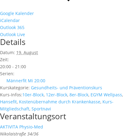
Google Kalender
iCalendar
Outlook 365
Outlook Live
Details
Datum:
19. August
Zeit:
20:00 - 21:00
Serien:
Männerfit Mi 20:00
Kurskategorie:
Gesundheits- und Präventionskurs
Kurs-Infos:
10er-Block
,
12er-Block
,
8er-Block
,
EGYM Wellpass
,
Hansefit
,
Kostenübernahme durch Krankenkasse
,
Kurs-
Mitgliedschaft
,
Sportnavi
Veranstaltungsort
AKTIVITA Physio-Med
Nikolaistraße 34/36