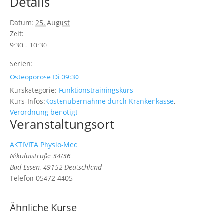
Details
Datum:
25. August
Zeit:
9:30 - 10:30
Serien:
Osteoporose Di 09:30
Kurskategorie:
Funktionstrainingskurs
Kurs-Infos:
Kostenübernahme durch Krankenkasse
,
Verordnung benötigt
Veranstaltungsort
AKTIVITA Physio-Med
Nikolaistraße 34/36
Bad Essen
,
49152
Deutschland
Telefon
05472 4405
Ähnliche Kurse