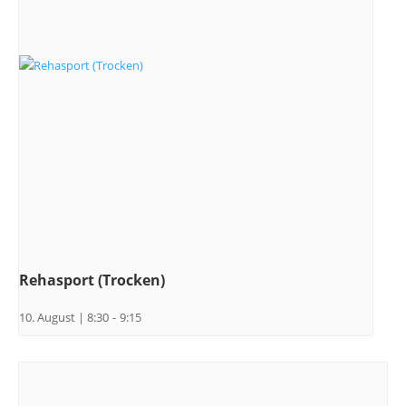
Rehasport (Trocken)
10. August | 8:30
-
9:15