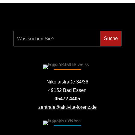
Nikolaistraße 34/36
49152 Bad Essen
05472 4405
zentrale@aktivita-lorenz.de