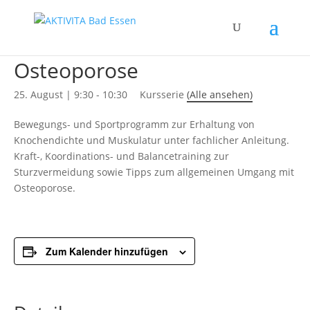
« Alle Kurse
Osteoporose
25. August | 9:30
-
10:30
Kursserie
(Alle ansehen)
Bewegungs- und Sportprogramm zur Erhaltung von
Knochendichte und Muskulatur unter fachlicher Anleitung.
Kraft-, Koordinations- und Balancetraining zur
Sturzvermeidung sowie Tipps zum allgemeinen Umgang mit
Osteoporose.
Zum Kalender hinzufügen