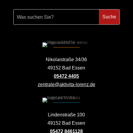
Nikolaistraße 34/36
49152 Bad Essen
05472 4405
zentrale@aktivita-lorenz.de
Lindenstraße 100
49152 Bad Essen
05472 8461128