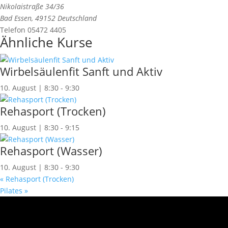
Nikolaistraße 34/36
Bad Essen
,
49152
Deutschland
Telefon
05472 4405
Ähnliche Kurse
Wirbelsäulenfit Sanft und Aktiv
10. August | 8:30
-
9:30
Rehasport (Trocken)
10. August | 8:30
-
9:15
Rehasport (Wasser)
10. August | 8:30
-
9:30
«
Rehasport (Trocken)
Pilates
»