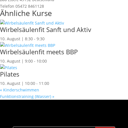
Telefon
05472 8461128
Ähnliche Kurse
Wirbelsäulenfit Sanft und Aktiv
10. August | 8:30
-
9:30
Wirbelsäulenfit meets BBP
10. August | 9:00
-
10:00
Pilates
10. August | 10:00
-
11:00
«
Kinderschwimmen
Funktionstraining (Wasser)
»