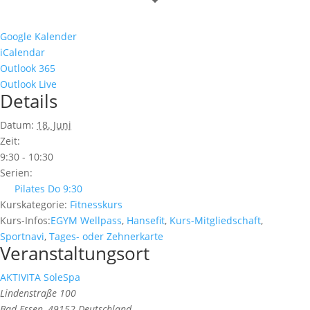
Google Kalender
iCalendar
Outlook 365
Outlook Live
Details
Datum:
18. Juni
Zeit:
9:30 - 10:30
Serien:
Pilates Do 9:30
Kurskategorie:
Fitnesskurs
Kurs-Infos:
EGYM Wellpass
,
Hansefit
,
Kurs-Mitgliedschaft
,
Sportnavi
,
Tages- oder Zehnerkarte
Veranstaltungsort
AKTIVITA SoleSpa
Lindenstraße 100
Bad Essen
,
49152
Deutschland