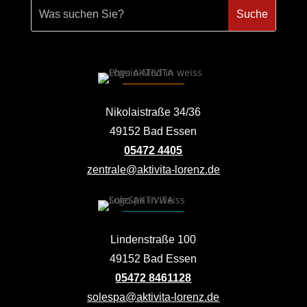
Nikolaistraße 34/36
49152 Bad Essen
05472 4405
zentrale@aktivita-lorenz.de
Lindenstraße 100
49152 Bad Essen
05472 8461128
solespa@aktivita-lorenz.de