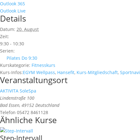
Outlook 365
Outlook Live
Details
Datum:
20. August
Zeit:
9:30 - 10:30
Serien:
Pilates Do 9:30
Kurskategorie:
Fitnesskurs
Kurs-Infos:
EGYM Wellpass
,
Hansefit
,
Kurs-Mitgliedschaft
,
Sportnavi
Veranstaltungsort
AKTIVITA SoleSpa
Lindenstraße 100
Bad Essen
,
49152
Deutschland
Telefon
05472 8461128
Ähnliche Kurse
Step-Intervall