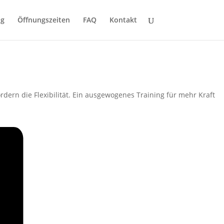
ng
Öffnungszeiten
FAQ
Kontakt
rdern die Flexibilität. Ein ausgewogenes Training für mehr Kraft