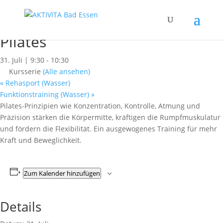
« Alle Kurse
Dieser Kurs hat bereits stattgefunden.
Pilates
31. Juli | 9:30
-
10:30
Kursserie
(Alle ansehen)
«
Rehasport (Wasser)
Funktionstraining (Wasser)
»
Pilates-Prinzipien wie Konzentration, Kontrolle, Atmung und
Präzision stärken die Körpermitte, kräftigen die Rumpfmuskulatur
und fördern die Flexibilität. Ein ausgewogenes Training für mehr
Kraft und Beweglichkeit.
Zum Kalender hinzufügen
Details