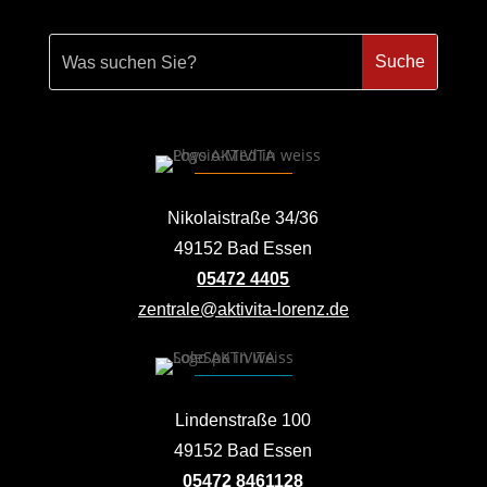
Nikolaistraße 34/36
49152 Bad Essen
05472 4405
zentrale@aktivita-lorenz.de
Lindenstraße 100
49152 Bad Essen
05472 8461128