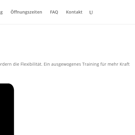
ng
Öffnungszeiten
FAQ
Kontakt
rdern die Flexibilität. Ein ausgewogenes Training für mehr Kraft