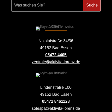
Nikolaistraße 34/36
49152 Bad Essen
05472 4405
zentrale@aktivita-lorenz.de
Lindenstraße 100
49152 Bad Essen
05472 8461128
solespa@aktivita-lorenz.de