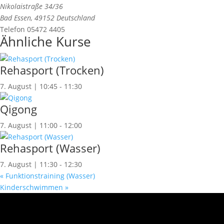
Nikolaistraße 34/36
Bad Essen
,
49152
Deutschland
Telefon
05472 4405
Ähnliche Kurse
Rehasport (Trocken)
7. August | 10:45
-
11:30
Qigong
7. August | 11:00
-
12:00
Rehasport (Wasser)
7. August | 11:30
-
12:30
«
Funktionstraining (Wasser)
Kinderschwimmen
»