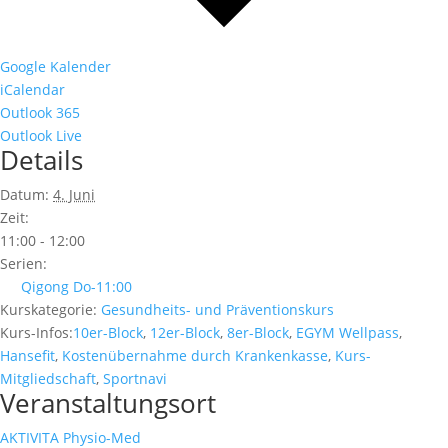
Google Kalender
iCalendar
Outlook 365
Outlook Live
Details
Datum:
4. Juni
Zeit:
11:00 - 12:00
Serien:
Qigong Do-11:00
Kurskategorie:
Gesundheits- und Präventionskurs
Kurs-Infos:
10er-Block
,
12er-Block
,
8er-Block
,
EGYM Wellpass
,
Hansefit
,
Kostenübernahme durch Krankenkasse
,
Kurs-
Mitgliedschaft
,
Sportnavi
Veranstaltungsort
AKTIVITA Physio-Med