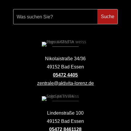
Nikolaistraße 34/36
49152 Bad Essen
05472 4405
zentrale@aktivita-lorenz.de
Lindenstraße 100
49152 Bad Essen
05472 8461128