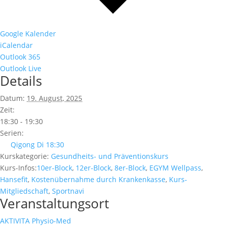
Google Kalender
iCalendar
Outlook 365
Outlook Live
Details
Datum:
19. August, 2025
Zeit:
18:30 - 19:30
Serien:
Qigong Di 18:30
Kurskategorie:
Gesundheits- und Präventionskurs
Kurs-Infos:
10er-Block
,
12er-Block
,
8er-Block
,
EGYM Wellpass
,
Hansefit
,
Kostenübernahme durch Krankenkasse
,
Kurs-
Mitgliedschaft
,
Sportnavi
Veranstaltungsort
AKTIVITA Physio-Med