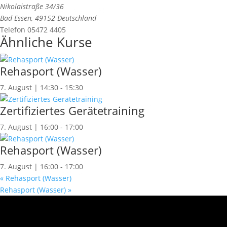
Nikolaistraße 34/36
Bad Essen
,
49152
Deutschland
Telefon
05472 4405
Ähnliche Kurse
Rehasport (Wasser)
7. August | 14:30
-
15:30
Zertifiziertes Gerätetraining
7. August | 16:00
-
17:00
Rehasport (Wasser)
7. August | 16:00
-
17:00
«
Rehasport (Wasser)
Rehasport (Wasser)
»