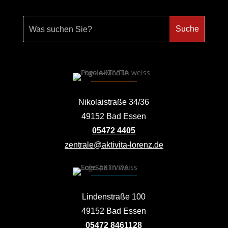
Nikolaistraße 34/36
49152 Bad Essen
05472 4405
zentrale@aktivita-lorenz.de
Lindenstraße 100
49152 Bad Essen
05472 8461128