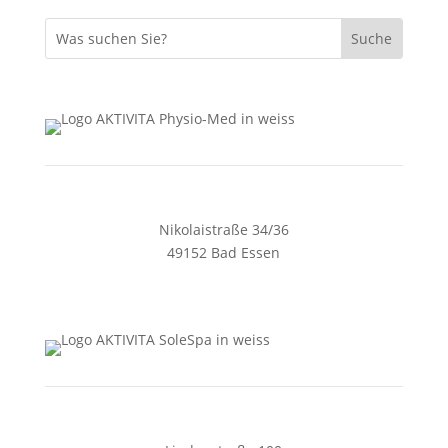
Nikolaistraße 34/36
49152 Bad Essen
05472 4405
zentrale@aktivita-lorenz.de