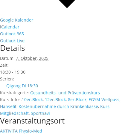
Google Kalender
iCalendar
Outlook 365
Outlook Live
Details
Datum:
7. Oktober, 2025
Zeit:
18:30 - 19:30
Serien:
Qigong Di 18:30
Kurskategorie:
Gesundheits- und Präventionskurs
Kurs-Infos:
10er-Block
,
12er-Block
,
8er-Block
,
EGYM Wellpass
,
Hansefit
,
Kostenübernahme durch Krankenkasse
,
Kurs-
Mitgliedschaft
,
Sportnavi
Veranstaltungsort
AKTIVITA Physio-Med