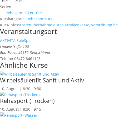
16:30 - 17:15
Serien:
Rehasport T-Do 16:30
Kurskategorie:
Rehasportkurs
Kurs-Infos:
Kostenübernahme durch Krankenkasse
,
Verordnung be
Veranstaltungsort
AKTIVITA SoleSpa
Lindenstraße 100
Bad Essen
,
49152
Deutschland
Telefon
05472 8461128
Ähnliche Kurse
Wirbelsäulenfit Sanft und Aktiv
10. August | 8:30
-
9:30
Rehasport (Trocken)
10. August | 8:30
-
9:15