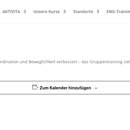
AKTIVITA
Unsere Kurse
Standorte
EMS-Traini
dination und Beweglichkeit verbessert – das Gruppentraining ziel
Zum Kalender hinzufügen