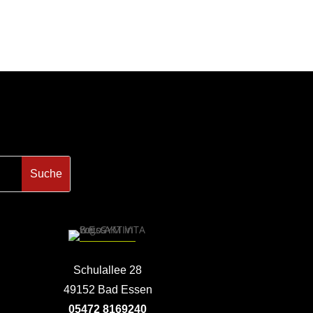
Schulallee 28
49152 Bad Essen
05472 8169240