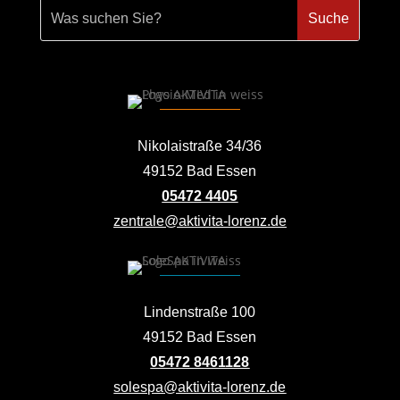
Nikolaistraße 34/36
49152 Bad Essen
05472 4405
zentrale@aktivita-lorenz.de
Lindenstraße 100
49152 Bad Essen
05472 8461128
solespa@aktivita-lorenz.de