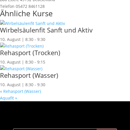
Telefon
05472 8461128
Ähnliche Kurse
Wirbelsäulenfit Sanft und Aktiv
10. August | 8:30
-
9:30
Rehasport (Trocken)
10. August | 8:30
-
9:15
Rehasport (Wasser)
10. August | 8:30
-
9:30
«
Rehasport (Wasser)
Aquafit
»