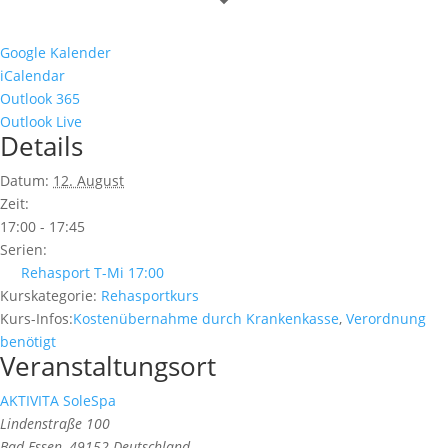
Google Kalender
iCalendar
Outlook 365
Outlook Live
Details
Datum:
12. August
Zeit:
17:00 - 17:45
Serien:
Rehasport T-Mi 17:00
Kurskategorie:
Rehasportkurs
Kurs-Infos:
Kostenübernahme durch Krankenkasse
,
Verordnung
benötigt
Veranstaltungsort
AKTIVITA SoleSpa
Lindenstraße 100
Bad Essen
,
49152
Deutschland