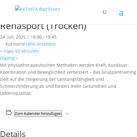
« Alle Kurse
Dieser Kurs hat bereits stattgefunden.
Rehasport (Trocken)
24. Juli, 2025 | 18:00
-
18:45
Kursserie
(Alle ansehen)
«
Yoga, 60 Minuten
Qigong
»
Mit physiotherapeutischen Methoden werden Kraft, Ausdauer,
Koordination und Beweglichkeit verbessert – das Gruppentraining
zielt auf die Steigerung der Leistungsfähigkeit und
Schmerzlinderung ab und fördert mehr Gesundheit und
Lebensqualität.
Zum Kalender hinzufügen
Details