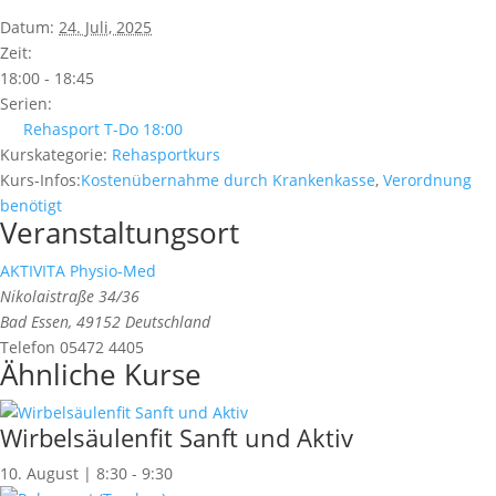
Datum:
24. Juli, 2025
Zeit:
18:00 - 18:45
Serien:
Rehasport T-Do 18:00
Kurskategorie:
Rehasportkurs
Kurs-Infos:
Kostenübernahme durch Krankenkasse
,
Verordnung
benötigt
Veranstaltungsort
AKTIVITA Physio-Med
Nikolaistraße 34/36
Bad Essen
,
49152
Deutschland
Telefon
05472 4405
Ähnliche Kurse
Wirbelsäulenfit Sanft und Aktiv
10. August | 8:30
-
9:30